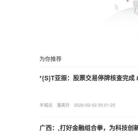
为你推荐
*{S}T亚振：股票交易停牌核查完成 
羊城派
潘美玲
2026-02-02 05:01:25
广西：,打好金融组合拳，为科技创新