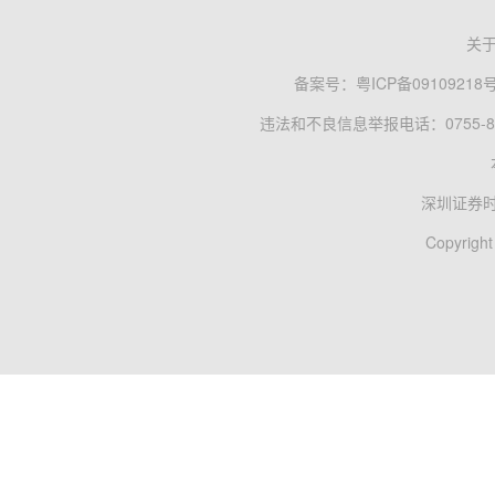
关
备案号：
粤ICP备09109218
违法和不良信息举报电话：0755-83
深圳证券
Copyright