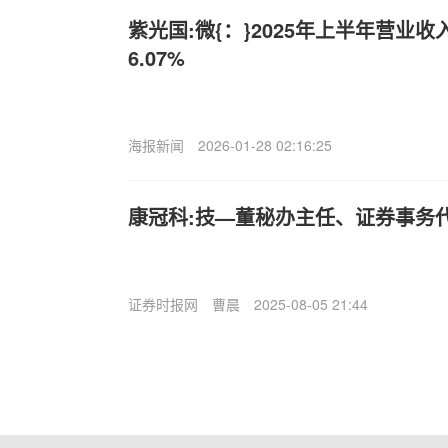
紫光国:微{：}2025年上半年营业
6.07%
海报新闻
2026-01-28 02:16:25
康冠科:技—董秘办主任、证券事务
证券时报网
曹晨
2025-08-05 21:44