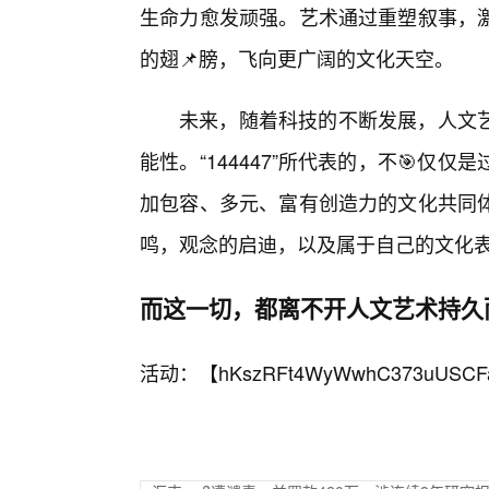
生命力愈发顽强。艺术通过重塑叙事，
的翅📌膀，飞向更广阔的文化天空。
未来，随着科技的不断发展，人文艺
能性。“144447”所代表的，不🎯
加包容、多元、富有创造力的文化共同
鸣，观念的启迪，以及属于自己的文化
而这一切，都离不开人文艺术持久
活动：【
hKszRFt4WyWwhC373uUSCF