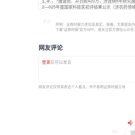
汇丰.，?遭谴责、并罚款420万，涉连续8年研究
2—025年度国家科技奖初评结果公示（涉农药领
声明：证券时报力求信息真实、准确，文章提及内
下载“证券时报”官方APP，或关注官方微信公众
网友评论
登录
后可以发言
网友评论仅供其表达个人看法，并不表明证券时报立场