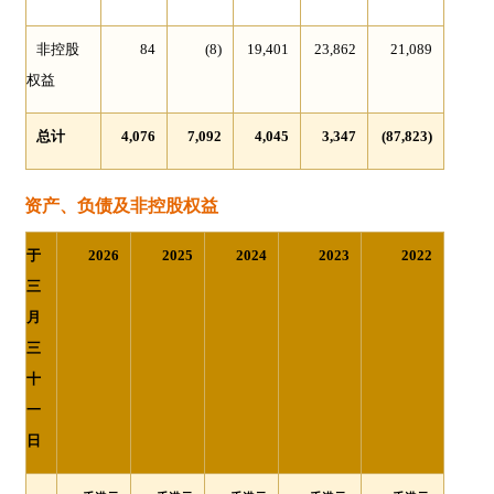
非控股
84
(8)
19,401
23,862
21,089
权益
总计
4,076
7,092
4,045
3,347
(87,823)
资产、负债及非控股权益
于
2026
2025
2024
2023
2022
三
月
三
十
一
日