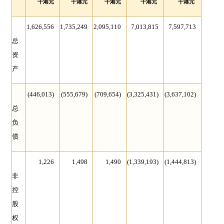
千港元
千港元
千港元
千港元
千港元
1,626,556
1,735,249
2,095,110
7,013,815
7,597,713
总
资
产
(446,013)
(555,679)
(709,654)
(3,325,431)
(3,637,102)
总
负
债
1,226
1,498
1,490
(1,339,193)
(1,444,813)
非
控
股
权