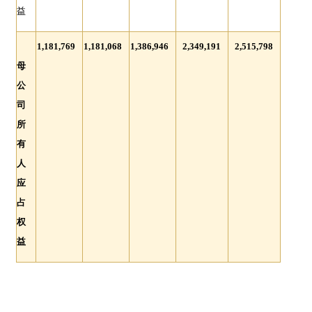
益
1,181,769
1,181,068
1,386,946
2,349,191
2,515,798
母
公
司
所
有
人
应
占
权
益