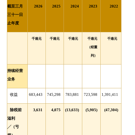
截至三月
2026
2025
2024
2023
2022
三十一日
止年度
千港元
千港元
千港元
千港元
千港元
（经重
列）
持续经营
业务
收益
683,443
745,298
783,881
723,598
1,391,411
除税前
3,631
4,075
(13,633)
(5,905)
(47,304)
溢利
╱
（亏