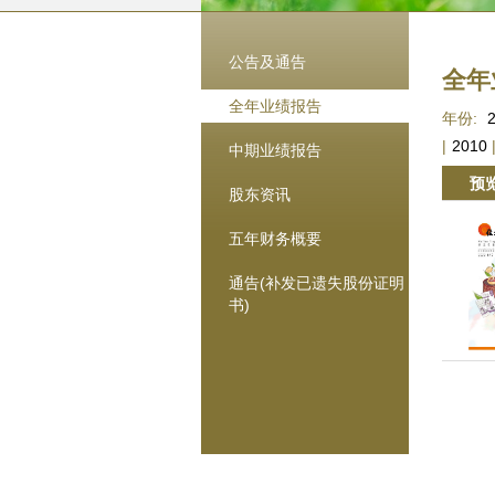
公告及通告
全年
全年业绩报告
年份:
|
2010
中期业绩报告
预
股东资讯
五年财务概要
通告(补发已遗失股份证明
书)