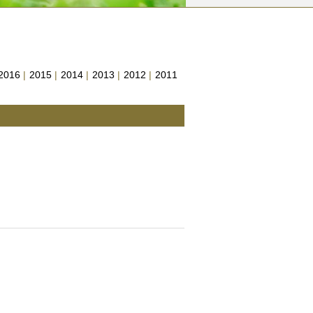
2016
|
2015
|
2014
|
2013
|
2012
|
2011